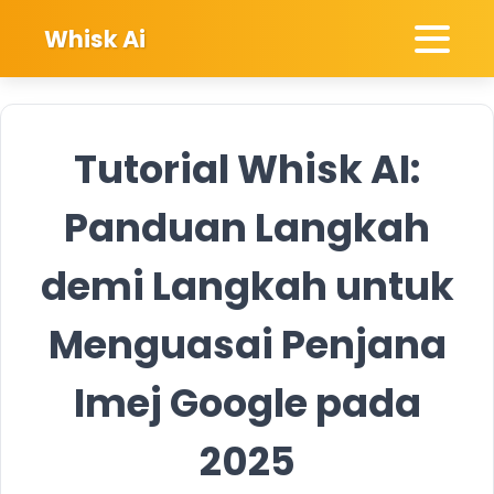
Whisk Ai
Tutorial Whisk AI:
Panduan Langkah
demi Langkah untuk
Menguasai Penjana
Imej Google pada
2025