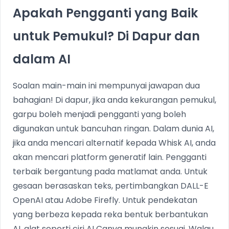
Apakah Pengganti yang Baik
untuk Pemukul? Di Dapur dan
dalam AI
Soalan main-main ini mempunyai jawapan dua
bahagian! Di dapur, jika anda kekurangan pemukul,
garpu boleh menjadi pengganti yang boleh
digunakan untuk bancuhan ringan. Dalam dunia AI,
jika anda mencari alternatif kepada Whisk AI, anda
akan mencari platform generatif lain. Pengganti
terbaik bergantung pada matlamat anda. Untuk
gesaan berasaskan teks, pertimbangkan DALL-E
OpenAI atau Adobe Firefly. Untuk pendekatan
yang berbeza kepada reka bentuk berbantukan
AI, alat seperti ciri AI Canva mungkin sesuai. Walau