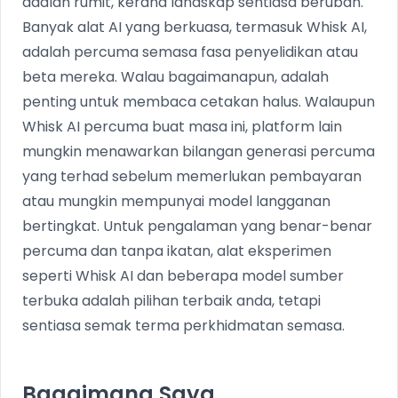
adalah rumit, kerana landskap sentiasa berubah.
Banyak alat AI yang berkuasa, termasuk Whisk AI,
adalah percuma semasa fasa penyelidikan atau
beta mereka. Walau bagaimanapun, adalah
penting untuk membaca cetakan halus. Walaupun
Whisk AI percuma buat masa ini, platform lain
mungkin menawarkan bilangan generasi percuma
yang terhad sebelum memerlukan pembayaran
atau mungkin mempunyai model langganan
bertingkat. Untuk pengalaman yang benar-benar
percuma dan tanpa ikatan, alat eksperimen
seperti Whisk AI dan beberapa model sumber
terbuka adalah pilihan terbaik anda, tetapi
sentiasa semak terma perkhidmatan semasa.
Bagaimana Saya