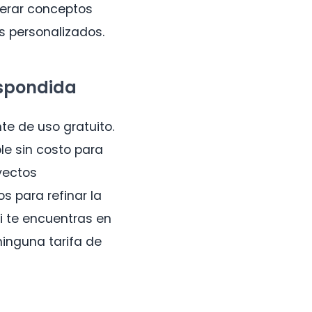
enerar conceptos
s personalizados.
espondida
te de uso gratuito.
le sin costo para
yectos
s para refinar la
i te encuentras en
 ninguna tarifa de