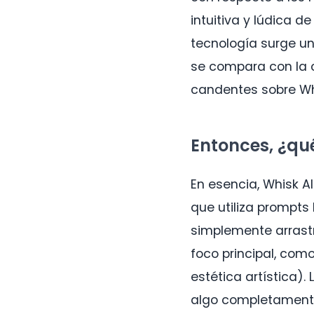
intuitiva y lúdica d
tecnología surge un
se compara con la 
candentes sobre Whi
Entonces, ¿qu
En esencia, Whisk A
que utiliza prompts
simplemente arrastr
foco principal, como
estética artística)
algo completamente 