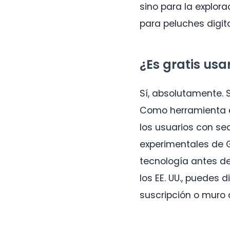
sino para la explor
para peluches digit
¿Es gratis us
Sí, absolutamente. 
Como herramienta ex
los usuarios con se
experimentales de G
tecnología antes de
los EE. UU., puedes 
suscripción o muro 