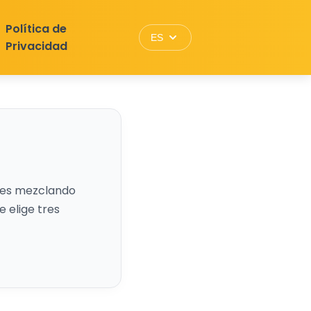
Política de
ES
Privacidad
nes mezclando
e elige tres