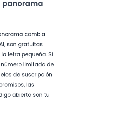
el panorama
 panorama cambia
I, son gratuitas
la letra pequeña. Si
n número limitado de
elos de suscripción
promisos, las
igo abierto son tu