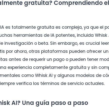
talmente gratuita? Comprendiendo 
 IA es totalmente gratuita es compleja, ya que el
has herramientas de IA potentes, incluida Whisk A
 investigación o beta. Sin embargo, es crucial leer 
atis por ahora, otras plataformas pueden ofrecer u
tas antes de requerir un pago o pueden tener mod
una experiencia completamente gratuita y sin com
imentales como Whisk AI y algunos modelos de cód
iempre verifica los términos de servicio actuales.
sk AI? Una guía paso a paso