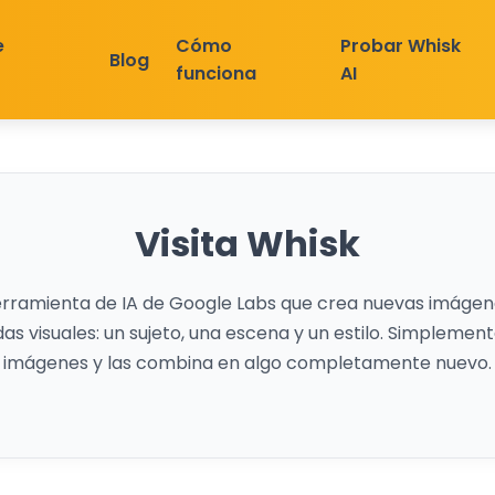
e
Cómo
Probar Whisk
Blog
funciona
AI
Visita Whisk
herramienta de IA de Google Labs que crea nuevas imáge
as visuales: un sujeto, una escena y un estilo. Simplement
imágenes y las combina en algo completamente nuevo.