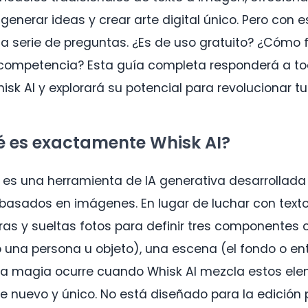
e generar ideas y crear arte digital único. Pero con 
a serie de preguntas. ¿Es de uso gratuito? ¿Cómo
competencia? Esta guía completa responderá a to
sk AI y explorará su potencial para revolucionar tu
é es exactamente Whisk AI?
I es una herramienta de IA generativa desarrollada
 basados en imágenes. En lugar de luchar con texto
as y sueltas fotos para definir tres componentes cl
 una persona u objeto), una escena (el fondo o ento
. La magia ocurre cuando Whisk AI mezcla estos el
nuevo y único. No está diseñado para la edición p