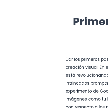
Primer
Dar los primeros pa
creación visual. En
está revolucionando
intrincados prompts 
experimento de Goog
imágenes como tu le
con respecto a los 