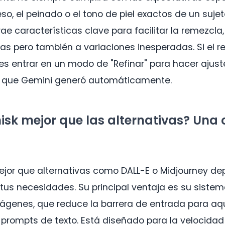
eso, el peinado o el tono de piel exactos de un sujet
rae características clave para facilitar la remezcla,
sas pero también a variaciones inesperadas. Si el r
es entrar en un modo de "Refinar" para hacer ajuste
 que Gemini generó automáticamente.
isk mejor que las alternativas? Una 
ejor que alternativas como DALL-E o Midjourney d
us necesidades. Su principal ventaja es su siste
ágenes, que reduce la barrera de entrada para aqu
 prompts de texto. Está diseñado para la velocidad 