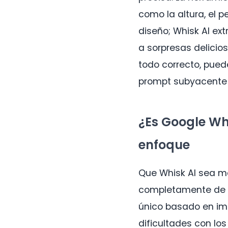
como la altura, el p
diseño; Whisk AI ext
a sorpresas delicio
todo correcto, pued
prompt subyacente
¿Es Google Wh
enfoque
Que Whisk AI sea m
completamente de t
único basado en im
dificultades con los