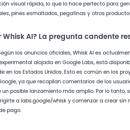
ación visual rápida, lo que lo hace perfecto para g
ales, pines esmaltados, pegatinas y otros producto
ar Whisk AI? La pregunta candente r
Según los anuncios oficiales, Whisk AI es actualmen
perimental alojada en Google Labs, está disponib
de en los Estados Unidos. Esto es común en los pro
oogle, ya que recopilan comentarios de los usuario
 un posible lanzamiento más amplio. Por lo tanto, s
dirigirte a labs.google/whisk y comenzar a crear sin
de pago.