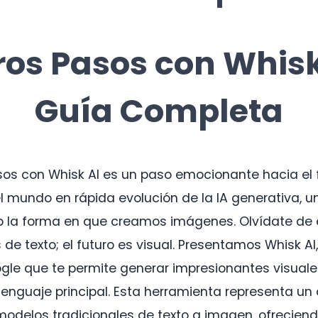
os Pasos con Whisk
Guía Completa
sos con Whisk AI es un paso emocionante hacia el f
 el mundo en rápida evolución de la IA generativa, 
 la forma en que creamos imágenes. Olvídate de es
de texto; el futuro es visual. Presentamos Whisk AI
le que te permite generar impresionantes visuales
nguaje principal. Esta herramienta representa un 
modelos tradicionales de texto a imagen, ofrecie