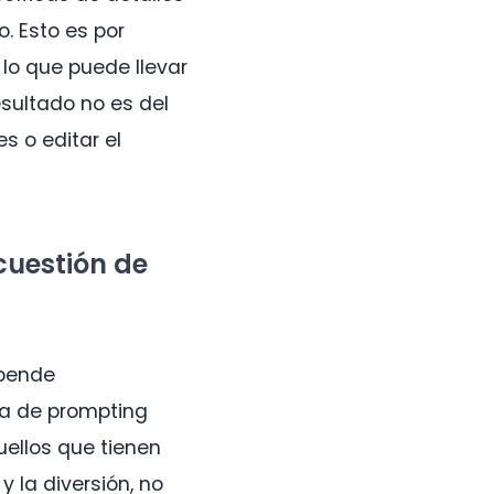
o. Esto es por
 lo que puede llevar
esultado no es del
s o editar el
cuestión de
epende
ma de prompting
ellos que tienen
y la diversión, no