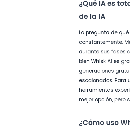
¿Qué IA es to
de la IA
La pregunta de qué
constantemente. Muc
durante sus fases de
bien Whisk AI es gr
generaciones gratui
escalonados. Para 
herramientas exper
mejor opción, pero s
¿Cómo uso Whi