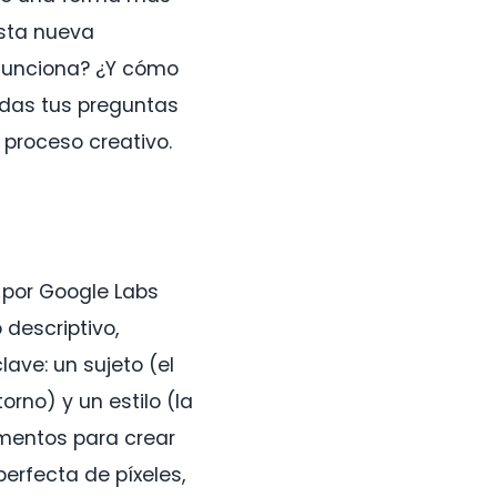
esta nueva
 funciona? ¿Y cómo
das tus preguntas
 proceso creativo.
 por Google Labs
 descriptivo,
ave: un sujeto (el
rno) y un estilo (la
ementos para crear
erfecta de píxeles,