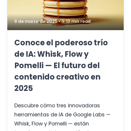
9 de marzo de 2025
• ☕️ 13 min read
Conoce el poderoso trío
de IA: Whisk, Flow y
Pomelli — El futuro del
contenido creativo en
2025
Descubre cómo tres innovadoras
herramientas de IA de Google Labs —
Whisk, Flow y Pomelli — están