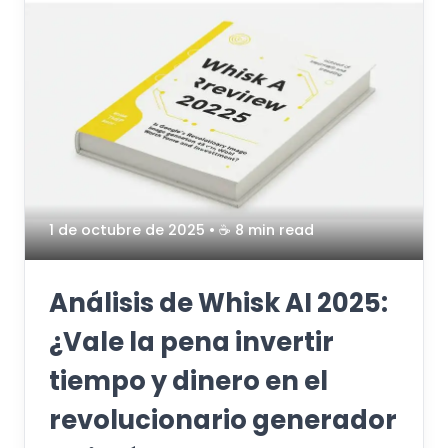
1 de octubre de 2025
• ☕️ 8 min read
Análisis de Whisk AI 2025:
¿Vale la pena invertir
tiempo y dinero en el
revolucionario generador