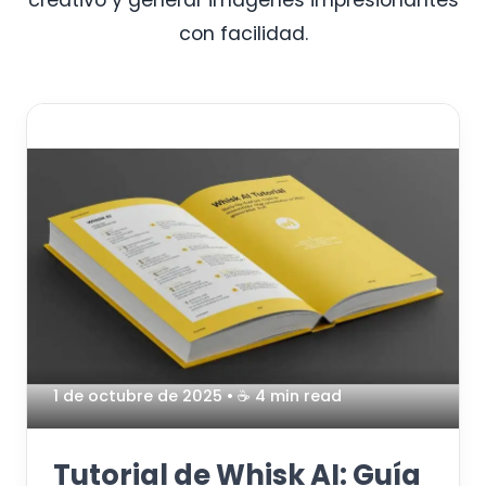
creativo y generar imágenes impresionantes
con facilidad.
1 de octubre de 2025
• ☕️ 4 min read
Tutorial de Whisk AI: Guía