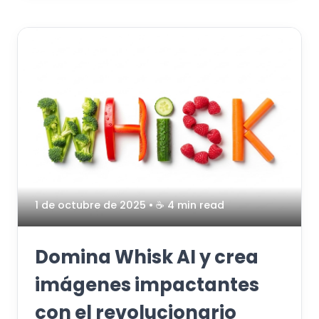
1 de octubre de 2025
• ☕️ 4 min read
Domina Whisk AI y crea
imágenes impactantes
con el revolucionario