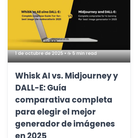
1 de octubre de 2025
• ☕️ 5 min read
Whisk AI vs. Midjourney y
DALL-E: Guía
comparativa completa
para elegir el mejor
generador de imágenes
en 2025