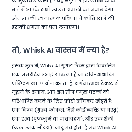
के मुकाबले कैसा है? यह संपूर्ण गाइड Whisk AI के
बारे में आपके सभी ज्वलंत सवालों का जवाब देगा
और आपकी रचनात्मक प्रक्रिया में क्रांति लाने की
इसकी क्षमता का पता लगाएगा।
तो, Whisk AI वास्तव में क्या है?
इसके मूल में, Whisk AI गूगल लैब्स द्वारा विकसित
एक जनरेटिव एआई उपकरण है जो छवि-आधारित
प्रॉम्प्टिंग का उपयोग करता है। वर्णनात्मक टेक्स्ट से
जूझने के बजाय, आप बस तीन प्रमुख घटकों को
परिभाषित करने के लिए फ़ोटो खींचकर छोड़ते हैं:
एक विषय (मुख्य फोकस, जैसे कोई व्यक्ति या वस्तु),
एक दृश्य (पृष्ठभूमि या वातावरण), और एक शैली
(कलात्मक सौंदर्य)। जादू तब होता है जब Whisk AI