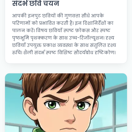
संदर्भ छवि चयन
आपकी इनपुट छवियों की गुणवत्ता सीधे आपके
परिणामों को प्रभावित करती है। इन दिशानिर्देशों का
पालन करें। विषय छवियाँ स्पष्ट फ़ोकस और स्पष्ट
पृष्ठभूमि पृथक्करण के साथ उच्च-रिज़ॉल्यूशन। दृश्य
छवियाँ उपयुक्त प्रकाश व्यवस्था के साथ संतुलित दृश्य
रुचि। शैली संदर्भ स्पष्ट विशिष्ट सौंदर्यबोध दृष्टिकोण।