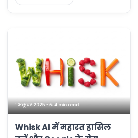
1 अक्तूबर 2025
• ☕️ 4 min read
Whisk AI में महारत हासिल