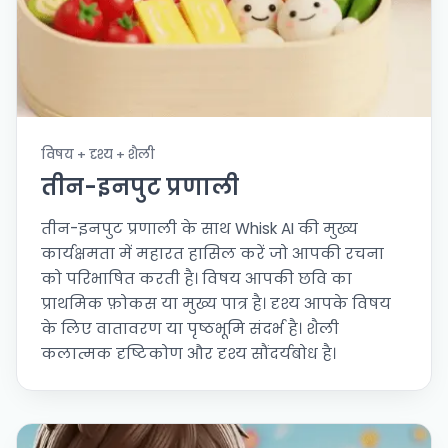
विषय + दृश्य + शैली
तीन-इनपुट प्रणाली
तीन-इनपुट प्रणाली के साथ Whisk AI की मुख्य
कार्यक्षमता में महारत हासिल करें जो आपकी रचना
को परिभाषित करती है। विषय आपकी छवि का
प्राथमिक फ़ोकस या मुख्य पात्र है। दृश्य आपके विषय
के लिए वातावरण या पृष्ठभूमि संदर्भ है। शैली
कलात्मक दृष्टिकोण और दृश्य सौंदर्यबोध है।