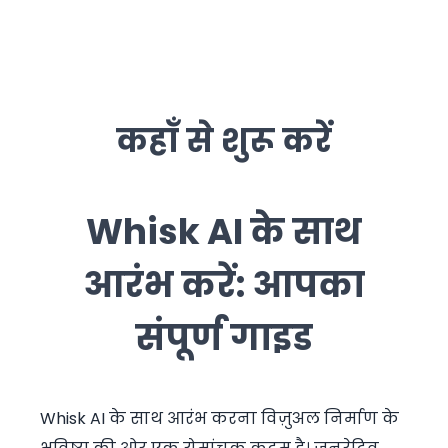
कहाँ से शुरू करें
Whisk AI के साथ
आरंभ करें: आपका
संपूर्ण गाइड
Whisk AI के साथ आरंभ करना विज़ुअल निर्माण के