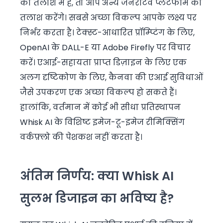
की तलाश में हैं, तो आप अन्य जनरेटिव प्लेटफॉर्म की
तलाश करेंगे। सबसे अच्छा विकल्प आपके लक्ष्य पर
निर्भर करता है। टेक्स्ट-आधारित प्रॉम्प्टिंग के लिए,
OpenAI के DALL-E या Adobe Firefly पर विचार
करें। एआई-सहायता प्राप्त डिज़ाइन के लिए एक
अलग दृष्टिकोण के लिए, कैनवा की एआई सुविधाओं
जैसे उपकरण एक अच्छा विकल्प हो सकते हैं।
हालांकि, वर्तमान में कोई भी सीधा प्रतिस्थापन
Whisk AI के विशिष्ट इमेज-टू-इमेज रीमिक्सिंग
वर्कफ़्लो की पेशकश नहीं करता है।
अंतिम निर्णय: क्या Whisk AI
सुलभ डिजाइन का भविष्य है?