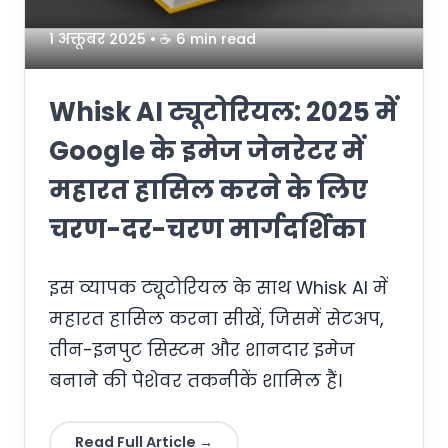
1 अक्तूबर 2025
• ☕️ 6 min read
Whisk AI ट्यूटोरियल: 2025 में
Google के इमेज जेनरेटर में
महारत हासिल करने के लिए
चरण-दर-चरण मार्गदर्शिका
इस व्यापक ट्यूटोरियल के साथ Whisk AI में
महारत हासिल करना सीखें, जिसमें सेटअप,
तीन-इनपुट सिस्टम और शानदार इमेज
बनाने की पेशेवर तकनीकें शामिल हैं।
Read Full Article →