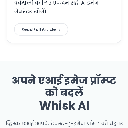
वर्कफ़्लो के लिए एकदम सही AI इमेज
जेनरेटर खोजें।
Read Full Article →
अपने एआई इमेज प्रॉम्प्ट
को बदलें
Whisk AI
व्हिस्क एआई आपके टेक्स्ट-टू-इमेज प्रॉम्प्ट को बेहतर