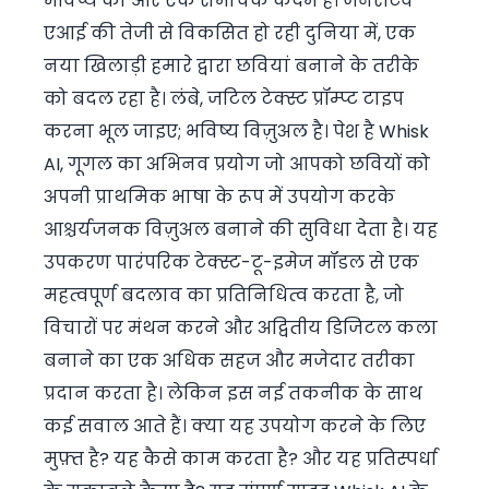
भविष्य की ओर एक रोमांचक कदम है। जनरेटिव
एआई की तेजी से विकसित हो रही दुनिया में, एक
नया खिलाड़ी हमारे द्वारा छवियां बनाने के तरीके
को बदल रहा है। लंबे, जटिल टेक्स्ट प्रॉम्प्ट टाइप
करना भूल जाइए; भविष्य विज़ुअल है। पेश है Whisk
AI, गूगल का अभिनव प्रयोग जो आपको छवियों को
अपनी प्राथमिक भाषा के रूप में उपयोग करके
आश्चर्यजनक विज़ुअल बनाने की सुविधा देता है। यह
उपकरण पारंपरिक टेक्स्ट-टू-इमेज मॉडल से एक
महत्वपूर्ण बदलाव का प्रतिनिधित्व करता है, जो
विचारों पर मंथन करने और अद्वितीय डिजिटल कला
बनाने का एक अधिक सहज और मजेदार तरीका
प्रदान करता है। लेकिन इस नई तकनीक के साथ
कई सवाल आते हैं। क्या यह उपयोग करने के लिए
मुफ़्त है? यह कैसे काम करता है? और यह प्रतिस्पर्धा