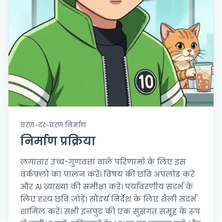
चरण-दर-चरण निर्माण
निर्माण प्रक्रिया
लगातार उच्च-गुणवत्ता वाले परिणामों के लिए इस
वर्कफ़्लो का पालन करें। विषय की छवि अपलोड करें
और AI व्याख्या की समीक्षा करें। पर्यावरणीय संदर्भ के
लिए दृश्य छवि जोड़ें। सौंदर्य निर्देश के लिए शैली संदर्भ
शामिल करें। सभी इनपुट की एक सुसंगत समूह के रूप